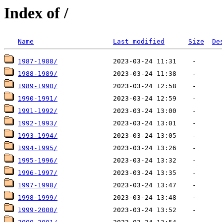
Index of /
Name
Last modified
Size
De
1987-1988/
1988-1989/
1989-1990/
1990-1991/
1991-1992/
1992-1993/
1993-1994/
1994-1995/
1995-1996/
1996-1997/
1997-1998/
1998-1999/
1999-2000/