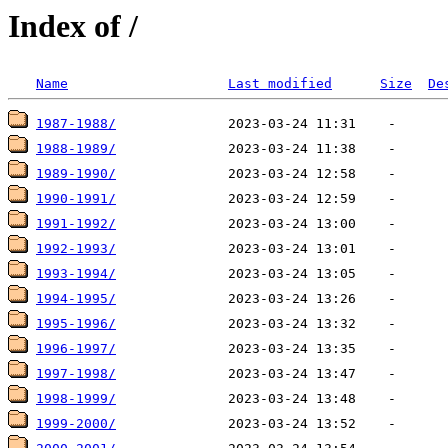
Index of /
Name
Last modified
Size
De
1987-1988/
1988-1989/
1989-1990/
1990-1991/
1991-1992/
1992-1993/
1993-1994/
1994-1995/
1995-1996/
1996-1997/
1997-1998/
1998-1999/
1999-2000/